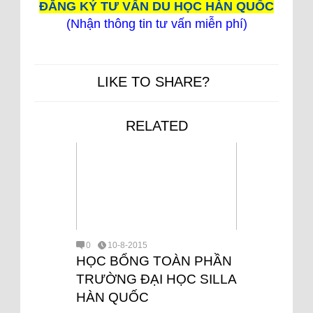
ĐĂNG KÝ TƯ VẤN DU HỌC HÀN QUỐC
(Nhận thông tin tư vấn miễn phí)
LIKE TO SHARE?
RELATED
0
10-8-2015
HỌC BỔNG TOÀN PHẦN
TRƯỜNG ĐẠI HỌC SILLA
HÀN QUỐC