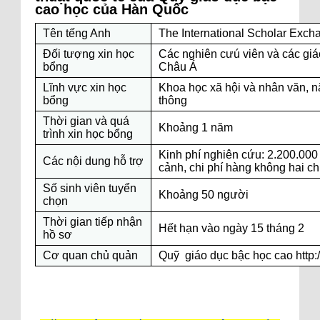
cao học của Hàn Quốc
Tên tếng Anh
The International Scholar Exch
Đối tượng xin học
Các nghiên cưú viên và các giá
bổng
Châu Á
Lĩnh vực xin học
Khoa học xã hội và nhân văn, n
bổng
thông
Thời gian và quá
Khoảng 1 năm
trình xin học bổng
Kinh phí nghiên cứu: 2.200.000
Các nội dung hỗ trợ
cảnh, chi phí hàng không hai c
Số sinh viên tuyển
Khoảng 50 người
chọn
Thời gian tiếp nhận
Hết hạn vào ngày 15 tháng 2
hồ sơ
Cơ quan chủ quản
Quỹ giáo dục bậc học cao
http: