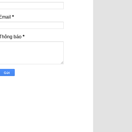
Email
*
Thông báo
*