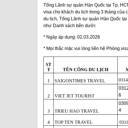
Tổng Lãnh sự quán Hàn Quốc tại Tp. HCM
visa cho khách du lịch trong 3 tháng của c
du lịch, Tổng Lãnh sự quán Hàn Quốc tại
như Danh sách bên dưới:
* Ngày áp dụng: 02.03.2026
* Mọi thắc mặc vui lòng liên hệ Phòng v
ST
T
TÊN CÔNG DU LỊCH
0314
1
SAIGONTIMES TRAVEL
031
6
2
VIET JET TOURIST
030
4
3
TRIEU HAO TRAVEL
4
TOP TEN TRAVEL
031