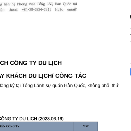
CH CÔNG TY DU LỊCH
Y KHÁCH DU LỊCH/ CÔNG TÁC
 đăng ký tại Tổng Lãnh sự quán Hàn Quốc, không phải thứ