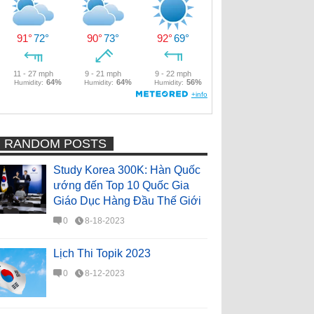
RANDOM POSTS
Study Korea 300K: Hàn Quốc
ướng đến Top 10 Quốc Gia
Giáo Dục Hàng Đầu Thế Giới
0
8-18-2023
Lịch Thi Topik 2023
0
8-12-2023