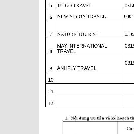
5
TU GO TRAVEL
031
NEW VISION TRAVEL
0304
6
7
NATURE TOURIST
030
MAY INTERNATIONAL
031
8
TRAVEL
031
9
ANHFLY TRAVEL
10
11
12