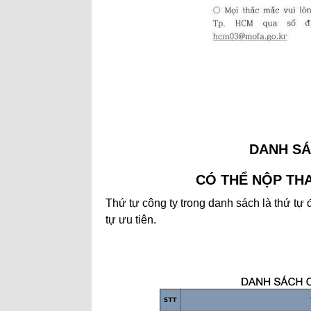
DANH SÁ
CÓ THỂ NỘP THA
Thứ tự công ty trong danh sách là thứ tự
tự ưu tiên.