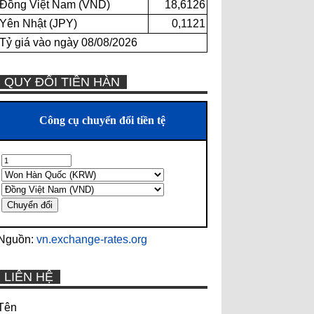
Đồng Việt Nam (VND)
18,6126
Yên Nhật (JPY)
0,1121
Tỷ giá vào ngày 08/08/2026
QUY ĐỔI TIỀN HÀN
Nguồn:
vn.exchange-rates.org
LIÊN HỆ
Tên