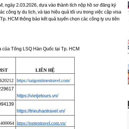
, ngày 2.03.2026, dựa vào thành tích nộp hồ sơ đăng ký
ác công ty du lịch, và tạo hiệu quả tối ưu trong việc cập visa
 Tp. HCM thông báo kết quả tuyển chọn các công ty ưu tiên
isa của Tổng LSQ Hàn Quốc tại Tp. HCM
MST
LIÊN HỆ
620212
https://saigontimestravel.com/
229617
https://vietjetours.vn/
994139
https://trieuhaotravel.vn/
1400064
https://toptentravel.com.vn/