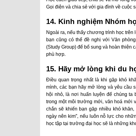
Gọi điện và chia sẻ với gia đình về cuộc 
14. Kinh nghiệm Nhóm họ
Ngoài ra, nếu thấy chương trình học trên 
bạn cũng có thể đề nghị với Văn phòng
(Study Group) để bổ sung và hoàn thiện 
phù hợp.
15. Hãy mở lòng khi du 
Điều quan trọng nhất là khi gặp khó khă
mình, các bạn hãy mở lòng và yêu cầu 
hội nhỏ, là nơi huấn luyện để chúng ta 
trong một môi trường mới, văn hoá mới 
chắn sẽ khiến bạn gặp nhiều khó khăn, 
ngày nên kim”, nếu luôn nỗ lực cho nhữ
học tập tại trường đại học sẽ là những kh