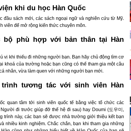
viện khi du học Hàn Quốc
c đầu sách mới, các sách ngoại ngữ và nghiên cứu từ Mỹ.
nh viên để mở rộng kiến thức chuyên môn.
c bộ phù hợp với bản thân tại Hàn
hú vị khi thiếu đi những người bạn. Bạn hãy chủ động tìm cơ
ại khoá của trường hoặc bạn cũng có thể tham gia một câu
cá nhân, vừa làm quen với những người bạn mới.
trình tương tác với sinh viên Hàn
ốc quan tâm tới sinh viên quốc tế bằng việc tổ chức các
( Người đi trước giúp đỡ thế hệ đi sau) hay Doumi (도우미,
 trình này, các bạn sẽ được nhà trường giới thiệu kết bạn
và nhiều kinh nghiệm. Chắc chắn, bạn khi tham gia những
ếng Hàn cũng như những hiểu biết về Hàn Quốc của bạn sẽ