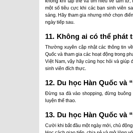
không khí tập thể và tìm hiểu về tâm tư,
một số tiêu cực khi các bạn sinh viên s
sáng. Hãy tham gia nhưng nhớ chọn điể
ngày tiếp sau.
11. Không ai có thể phát 
Thường xuyên cập nhật các thông tin về 
Quốc và tham gia các hoạt động trong phạ
Việt Nam, vậy hãy cùng học hỏi và giúp
sinh viên đích thực.
12. Du học Hàn Quốc và 
Đừng sa đà vào shopping, đừng buông t
luyện thể thao.
13.
Du học Hàn Quốc v
à 
Cười khi bắt đầu một ngày mới, chủ động
Học cách giao tiếp, chia sẻ và mở lòng v