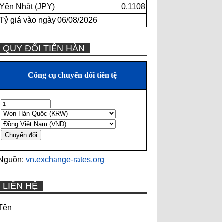
Yên Nhật (JPY)
0,1108
Tỷ giá vào ngày 06/08/2026
QUY ĐỔI TIỀN HÀN
Nguồn:
vn.exchange-rates.org
LIÊN HỆ
Tên