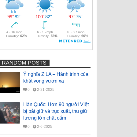
RANDOM POSTS
Ý nghĩa ZILA – Hành trình của
khát vọng vươn xa
0
2-21-2025
Hàn Quốc: Hơn 90 người Việt
bị bắt giữ và trục xuất, thu giữ
lượng lớn chất cấm
0
2-6-2025