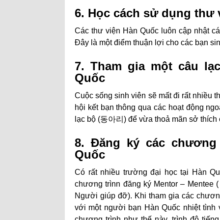
6. Học cách sử dụng thư 
Các thư viện Hàn Quốc luôn cập nhật cá
Đây là một điểm thuận lợi cho các bạn si
7. Tham gia một câu lạ
Quốc
Cuộc sống sinh viên sẽ mất đi rất nhiều t
hội kết bạn thông qua các hoạt động ngo
lạc bộ (동아리) để vừa thoả mãn sở thích 
8. Đăng ký các chương 
Quốc
Có rất nhiều trường đại học tại Hàn Qu
chương trìnn đăng ký Mentor – Mentee 
Người giúp đỡ). Khi tham gia các chương
với một người bạn Hàn Quốc nhiệt tình 
chương trình như thế này, trình độ ti