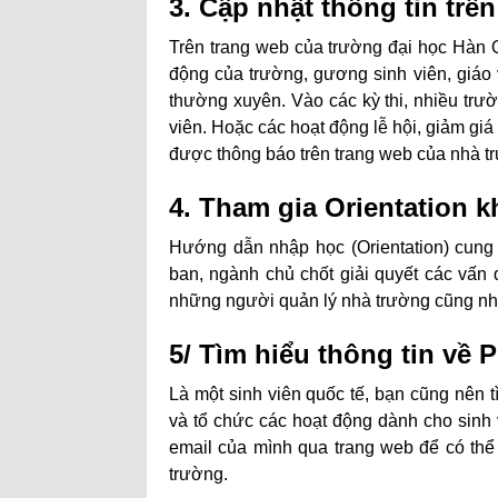
3. Cập nhật thông tin trê
Trên trang web của trường đại học Hàn Q
động của trường, gương sinh viên, giáo 
thường xuyên. Vào các kỳ thi, nhiều trư
viên. Hoặc các hoạt động lễ hội, giảm gi
được thông báo trên trang web của nhà t
4. Tham gia Orientation 
Hướng dẫn nhập học (Orientation) cung 
ban, ngành chủ chốt giải quyết các vấn 
những người quản lý nhà trường cũng nh
5/ Tìm hiểu thông tin v
Là một sinh viên quốc tế, bạn cũng nên t
và tổ chức các hoạt động dành cho sinh v
email của mình qua trang web để có thể
trường.