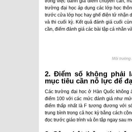
trong việc đánh giá điểm chuyên cần, m
trường đại học áp dụng các lớp học thôn
trước cửa lớp học hay ghế điện tử nhận di
và thi cuối kỳ. Kết quả đánh giá cuối cù
cần, điểm đánh giá các bài tập cá nhân và
Môi trường 
2. Điểm số không phải l
mục tiêu cần nỗ lực để đạ
Các trường đại học ở Hàn Quốc không 
điểm 100 với các mức đánh giá như mức
điểm thấp nhất là F tương đương với số
trung bình trong cả học kỳ bằng cách cộ
đọc trước giáo trình và ôn tập ngay sau m