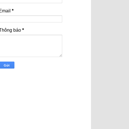
Email
*
Thông báo
*