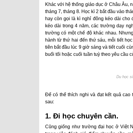
Khác với hệ thống giáo dục ở Châu Âu, n
tháng 7, tháng 8. Học kì 2 bắt đầu vào thá
hay còn gọi là kì nghỉ đông kéo dài cho
kéo dài trong 4 năm, các trường dạy ngh
trường có một chế độ khác nhau. Nhưng đ
hành từ thứ hai đến thứ sáu, mỗi tiết học 
tiên bắt đầu lúc 9 giờ sáng và tiết cuối cù
buổi tối hoặc cuối tuần tuỳ theo yêu cầu 
Du học si
Để có thể thích nghi và đạt kết quả cao
sau:
1. Đi học chuyên cần.
Cũng giống như trường đại học ở Việt 