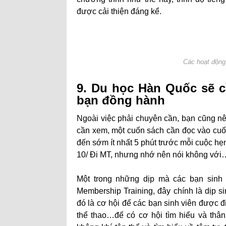
được cải thiện đáng kể.
Các hoạt động 
9. Du học Hàn Quốc sẽ cầ
bạn đồng hành
Ngoài việc phải chuyên cần, bạn cũng nên 
cần xem, một cuốn sách cần đọc vào cuối
đến sớm ít nhất 5 phút trước mỗi cuộc hẹ
10/ Đi MT, nhưng nhớ nên nói không vớ
Một trong những dịp mà các bạn sinh 
Membership Training, đây chính là dịp s
đó là cơ hội để các bạn sinh viên được đi 
thể thao…để có cơ hội tìm hiểu và thân