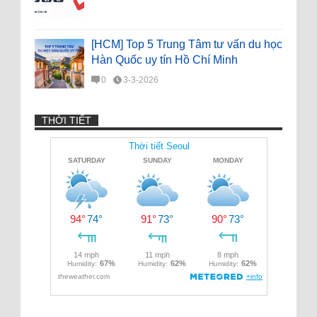
[HCM] Top 5 Trung Tâm tư vấn du học
Hàn Quốc uy tín Hồ Chí Minh
0
3-3-2026
THỜI TIẾT