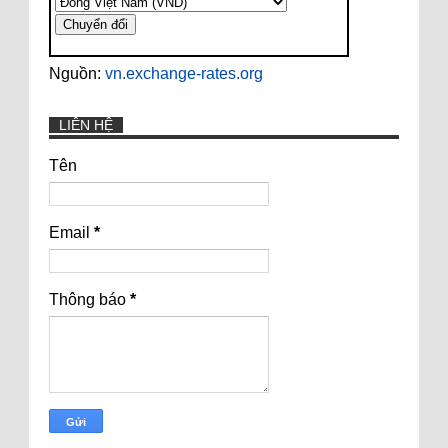
Nguồn:
vn.exchange-rates.org
LIÊN HỆ
Tên
Email
*
Thông báo
*