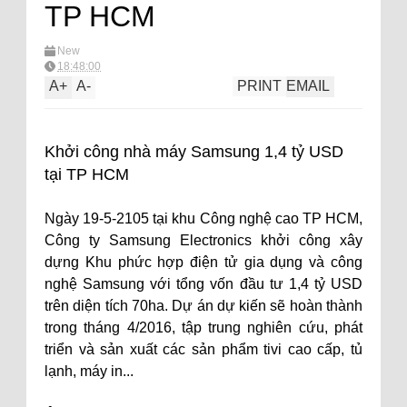
TP HCM
New
18:48:00
A
+
A
-
PRINT
EMAIL
Khởi công nhà máy
Samsung
1,4 tỷ USD
tại TP HCM
Ngày 19-5-2105 tại khu Công nghệ cao TP HCM,
Công ty Samsung Electronics khởi công xây
dựng Khu phức hợp điện tử gia dụng và công
nghệ Samsung với tổng vốn đầu tư 1,4 tỷ USD
trên diện tích 70ha. Dự án dự kiến sẽ hoàn thành
trong tháng 4/2016, tập trung nghiên cứu, phát
triển và sản xuất các sản phẩm tivi cao cấp, tủ
lạnh, máy in...