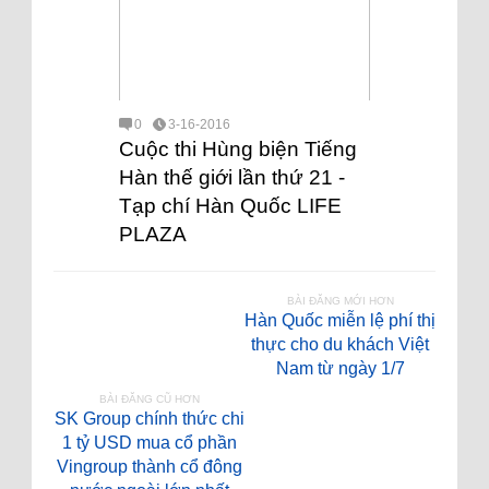
0
3-16-2016
Cuộc thi Hùng biện Tiếng
Hàn thế giới lần thứ 21 -
Tạp chí Hàn Quốc LIFE
PLAZA
BÀI ĐĂNG MỚI HƠN
Hàn Quốc miễn lệ phí thị
thực cho du khách Việt
Nam từ ngày 1/7
BÀI ĐĂNG CŨ HƠN
SK Group chính thức chi
1 tỷ USD mua cổ phần
Vingroup thành cổ đông