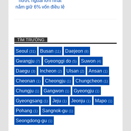
nước ngoài lớn nhất
nắm giữ 6% vốn điều lệ
TÌM TRƯỜNG
Seoul
Busan
Daejeon
(31)
(11)
(8)
Gwangju
Gyeonggi do
Suwon
(7)
(5)
(4)
Daegu
Incheon
Ulsan
Ansan
(3)
(2)
(2)
(1)
Cheonan
Cheongju
Chungcheon
(1)
(1)
(1)
Chungju
Gangwon
Gyeongju
(1)
(1)
(1)
Gyeongsang
Jeju
Jeonju
Mapo
(1)
(1)
(1)
(1)
Pohang
Sangnok-gu
(1)
(1)
Seongdong-gu
(1)