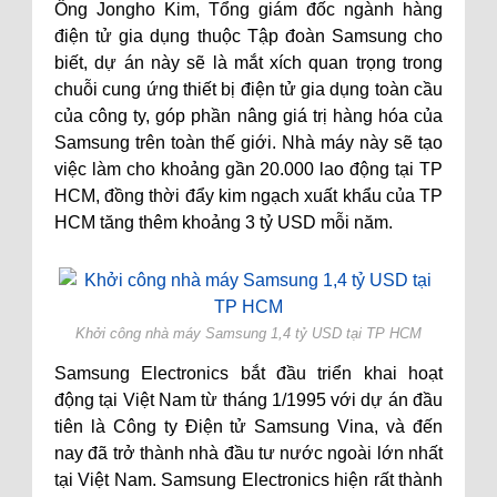
Ông Jongho Kim, Tổng giám đốc ngành hàng
điện tử gia dụng thuộc Tập đoàn Samsung cho
biết, dự án này sẽ là mắt xích quan trọng trong
chuỗi cung ứng thiết bị điện tử gia dụng toàn cầu
của công ty, góp phần nâng giá trị hàng hóa của
Samsung trên toàn thế giới. Nhà máy này sẽ tạo
việc làm cho khoảng gần 20.000 lao động tại TP
HCM, đồng thời đẩy kim ngạch xuất khẩu của TP
HCM tăng thêm khoảng 3 tỷ USD mỗi năm.
Khởi công nhà máy Samsung 1,4 tỷ USD tại TP HCM
Samsung Electronics bắt đầu triển khai hoạt
động tại Việt Nam từ tháng 1/1995 với dự án đầu
tiên là Công ty Điện tử Samsung Vina, và đến
nay đã trở thành nhà đầu tư nước ngoài lớn nhất
tại Việt Nam. Samsung Electronics hiện rất thành