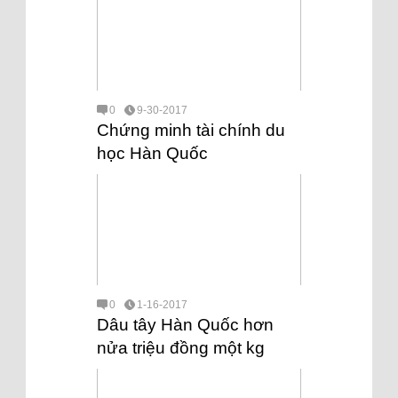
0
9-30-2017
Chứng minh tài chính du
học Hàn Quốc
0
1-16-2017
Dâu tây Hàn Quốc hơn
nửa triệu đồng một kg