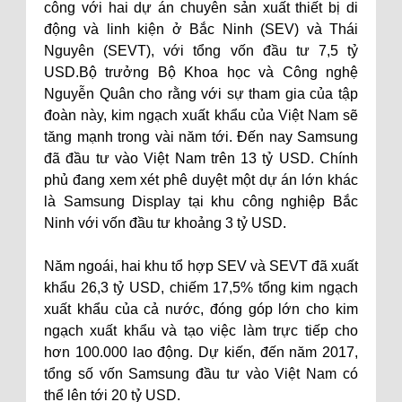
công với hai dự án chuyên sản xuất thiết bị di
động và linh kiện ở Bắc Ninh (SEV) và Thái
Nguyên (SEVT), với tổng vốn đầu tư 7,5 tỷ
USD.Bộ trưởng Bộ Khoa học và Công nghệ
Nguyễn Quân cho rằng với sự tham gia của tập
đoàn này, kim ngạch xuất khẩu của Việt Nam sẽ
tăng mạnh trong vài năm tới. Đến nay Samsung
đã đầu tư vào Việt Nam trên 13 tỷ USD. Chính
phủ đang xem xét phê duyệt một dự án lớn khác
là Samsung Display tại khu công nghiệp Bắc
Ninh với vốn đầu tư khoảng 3 tỷ USD.
Năm ngoái, hai khu tổ hợp SEV và SEVT đã xuất
khẩu 26,3 tỷ USD, chiếm 17,5% tổng kim ngạch
xuất khẩu của cả nước, đóng góp lớn cho kim
ngạch xuất khẩu và tạo việc làm trực tiếp cho
hơn 100.000 lao động. Dự kiến, đến năm 2017,
tổng số vốn Samsung đầu tư vào Việt Nam có
thể lên tới 20 tỷ USD.