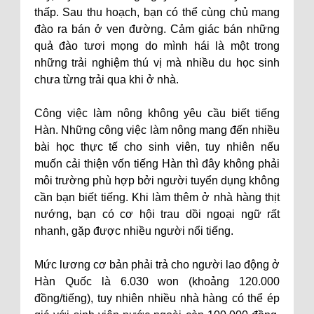
thấp. Sau thu hoạch, bạn có thể cùng chủ mang
đào ra bán ở ven đường. Cảm giác bán những
quả đào tươi mọng do mình hái là một trong
những trải nghiệm thú vị mà nhiều du học sinh
chưa từng trải qua khi ở nhà.
Công việc làm nông không yêu cầu biết tiếng
Hàn. Những công việc làm nông mang đến nhiều
bài học thực tế cho sinh viên, tuy nhiên nếu
muốn cải thiện vốn tiếng Hàn thì đây không phải
môi trường phù hợp bởi người tuyển dụng không
cần bạn biết tiếng. Khi làm thêm ở nhà hàng thịt
nướng, bạn có cơ hội trau dồi ngoại ngữ rất
nhanh, gặp được nhiều người nổi tiếng.
Mức lương cơ bản phải trả cho người lao động ở
Hàn Quốc là 6.030 won (khoảng 120.000
đồng/tiếng), tuy nhiên nhiều nhà hàng có thể ép