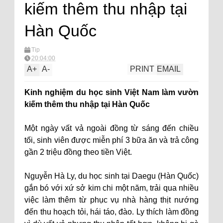
kiếm thêm thu nhập tại
Hàn Quốc
Tip
20:04:00
A
+
A
-
PRINT
EMAIL
Kinh nghiệm du học sinh Việt Nam làm vườn
kiếm thêm thu nhập tại Hàn Quốc
Một ngày vất vả ngoài đồng từ sáng đến chiều
tối, sinh viên được miễn phí 3 bữa ăn và trả công
gần 2 triệu đồng theo tiền Việt.
Nguyễn Hà Ly, du học sinh tại Daegu (Hàn Quốc)
gắn bó với xứ sở kim chi một năm, trải qua nhiều
việc làm thêm từ phục vụ nhà hàng thịt nướng
đến thu hoạch tỏi, hái táo, đào. Ly thích làm đồng