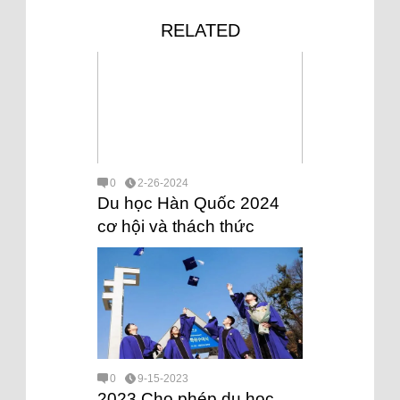
RELATED
0
2-26-2024
Du học Hàn Quốc 2024
cơ hội và thách thức
0
9-15-2023
2023 Cho phép du học