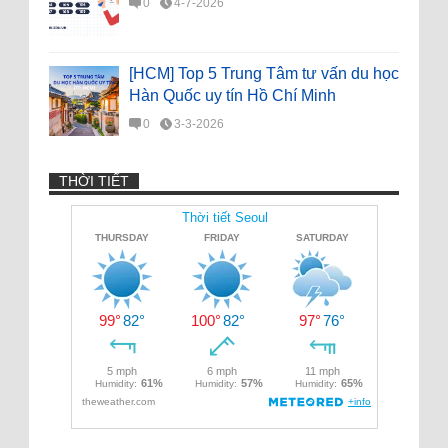
0
4-7-2026
[HCM] Top 5 Trung Tâm tư vấn du học
Hàn Quốc uy tín Hồ Chí Minh
0
3-3-2026
THỜI TIẾT