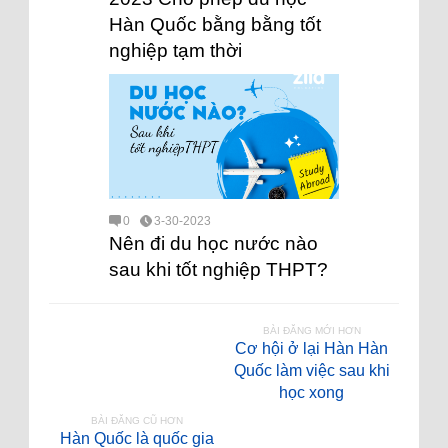
Hàn Quốc bằng bằng tốt
nghiệp tạm thời
0
3-30-2023
Nên đi du học nước nào
sau khi tốt nghiệp THPT?
BÀI ĐĂNG MỚI HƠN
Cơ hội ở lại Hàn Hàn
Quốc làm việc sau khi
học xong
BÀI ĐĂNG CŨ HƠN
Hàn Quốc là quốc gia