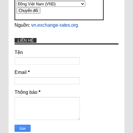
Nguồn:
vn.exchange-rates.org
LIÊN HỆ
Tên
Email
*
Thông báo
*