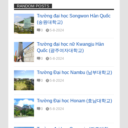
RANDOM POSTS
Trường đại học Songwon Hàn Quốc
(송원대학교)
0
5-8-2024
Trường đại học nữ Kwangju Hàn
Quốc (광주여자대학교)
0
5-8-2024
Trường Đại học Nambu (남부대학교)
0
5-8-2024
Trường Đại học Honam (호남대학교)
0
5-8-2024