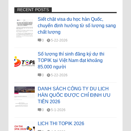
RECENT POSTS
Siết chặt visa du học hàn Quốc,
chuyển định hướng từ số lượng sang
chất lượng
0
5-22-2026
Số lượng thí sinh đăng ký dự thi
TOPIK tại Việt Nam đạt khoảng
85.000 người
0
5-22-2026
DANH SÁCH CÔNG TY DU LỊCH
HÀN QUỐC ĐƯỢC CHỈ ĐỊNH ƯU
TIÊN 2026
0
5-1-2026
LỊCH THI TOPIK 2026