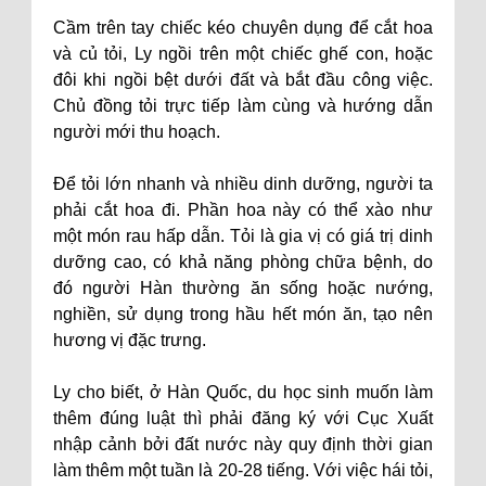
Cầm trên tay chiếc kéo chuyên dụng để cắt hoa
và củ tỏi, Ly ngồi trên một chiếc ghế con, hoặc
đôi khi ngồi bệt dưới đất và bắt đầu công việc.
Chủ đồng tỏi trực tiếp làm cùng và hướng dẫn
người mới thu hoạch.
Để tỏi lớn nhanh và nhiều dinh dưỡng, người ta
phải cắt hoa đi. Phần hoa này có thể xào như
một món rau hấp dẫn. Tỏi là gia vị có giá trị dinh
dưỡng cao, có khả năng phòng chữa bệnh, do
đó người Hàn thường ăn sống hoặc nướng,
nghiền, sử dụng trong hầu hết món ăn, tạo nên
hương vị đặc trưng.
Ly cho biết, ở Hàn Quốc, du học sinh muốn làm
thêm đúng luật thì phải đăng ký với Cục Xuất
nhập cảnh bởi đất nước này quy định thời gian
làm thêm một tuần là 20-28 tiếng. Với việc hái tỏi,