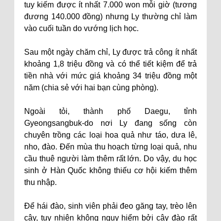
tuy kiếm được ít nhất 7.000 won mỗi giờ (tương
đương 140.000 đồng) nhưng Ly thường chỉ làm
vào cuối tuần do vướng lịch học.
Sau một ngày chăm chỉ, Ly được trả công ít nhất
khoảng 1,8 triệu đồng và có thể tiết kiệm để trả
tiền nhà với mức giá khoảng 34 triệu đồng một
năm (chia sẻ với hai bạn cùng phòng).
Ngoài tỏi, thành phố Daegu, tỉnh
Gyeongsangbuk-do nơi Ly đang sống còn
chuyên trồng các loại hoa quả như táo, dưa lê,
nho, đào. Đến mùa thu hoạch từng loại quả, nhu
cầu thuê người làm thêm rất lớn. Do vậy, du học
sinh ở Hàn Quốc không thiếu cơ hội kiếm thêm
thu nhập.
Để hái đào, sinh viên phải đeo găng tay, trèo lên
cây, tuy nhiên không nguy hiểm bởi cây đào rất