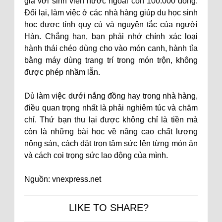
giá với sinh viên nước ngoài còn 100.000 đồng.
Đổi lại, làm việc ở các nhà hàng giúp du học sinh
học được tính quy củ và nguyên tắc của người
Hàn. Chẳng hạn, bạn phải nhớ chính xác loại
hành thái chéo dùng cho vào món canh, hành tỉa
bằng máy dùng trang trí trong món trộn, không
được phép nhầm lẫn.
Dù làm việc dưới nắng đồng hay trong nhà hàng,
điều quan trọng nhất là phải nghiêm túc và chăm
chỉ. Thứ bạn thu lại được không chỉ là tiền mà
còn là những bài học về nâng cao chất lượng
nông sản, cách đặt trọn tâm sức lên từng món ăn
và cách coi trọng sức lao động của mình.
Nguồn: vnexpress.net
LIKE TO SHARE?