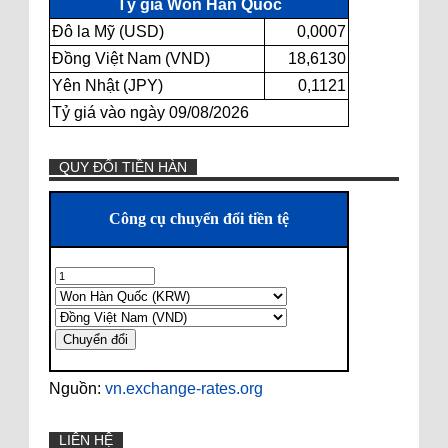
Tỷ giá Won Hàn Quốc
Đô la Mỹ (USD)
0,0007
Đồng Việt Nam (VND)
18,6130
Yên Nhật (JPY)
0,1121
Tỷ giá vào ngày 09/08/2026
QUY ĐỔI TIỀN HÀN
Nguồn:
vn.exchange-rates.org
LIÊN HỆ