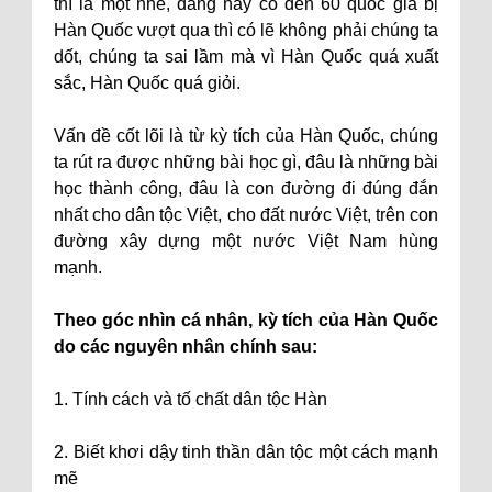
thì là một nhẽ, đằng này có đến 60 quốc gia bị
Hàn Quốc vượt qua thì có lẽ không phải chúng ta
dốt, chúng ta sai lầm mà vì Hàn Quốc quá xuất
sắc, Hàn Quốc quá giỏi.
Vấn đề cốt lõi là từ kỳ tích của Hàn Quốc, chúng
ta rút ra được những bài học gì, đâu là những bài
học thành công, đâu là con đường đi đúng đắn
nhất cho dân tộc Việt, cho đất nước Việt, trên con
đường xây dựng một nước Việt Nam hùng
mạnh.
Theo góc nhìn cá nhân, kỳ tích của Hàn Quốc
do các nguyên nhân chính sau:
1. Tính cách và tố chất dân tộc Hàn
2. Biết khơi dậy tinh thần dân tộc một cách mạnh
mẽ