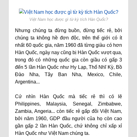
Việt Nam học được gì từ kỳ tích Hàn Quốc?
Nhưng chúng ta đừng buồn, đừng tiếc rẻ, bởi
chúng ta không hề đơn độc, trên thế giới có ít
nhất 60 quốc gia, năm 1960 đã từng giàu có hơn
Hàn Quốc, ngày nay cũng bị Hàn Quốc vượt qua,
trong đó có những quốc gia còn giầu có gấp 3
đến 5 lần Hàn Quốc như Hy Lạp, Thổ Nhĩ Kỳ, Bồ
Đào Nha, Tây Ban Nha, Mexico, Chile,
Argentina...
Cứ nhìn Hàn Quốc mà tiếc rẻ thì có lẽ
Philippines, Malaysia, Senegal, Zimbabwe,
Zambia, Angeria... còn tiếc rẻ gấp đôi Việt Nam,
bởi năm 1960, GDP đầu người của họ còn cao
gần gấp 2 lần Hàn Quốc, chứ không chỉ xấp xỉ
Hàn Quốc như Việt Nam chúng ta.