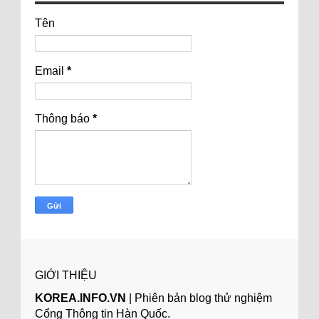
Tên
Email
*
Thông báo
*
GIỚI THIỆU
KOREA.INFO.VN
| Phiên bản blog thử nghiệm
Cổng Thông tin Hàn Quốc.