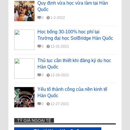
Quy định vừa học vừa làm tại Hàn
Quốc
0
1-2-2022
Học bổng 30-100% học phí tại
Trường đại học SolBridge Hàn Quốc
0
12-31-2021
Thủ tục cần thiết khi đăng ký du học
Hàn Quốc
0
12-28-2021
Yếu tố thành công của nền kinh tế
Hàn Quốc
0
12-27-2021
TỶ GIÁ NGOẠI TỆ