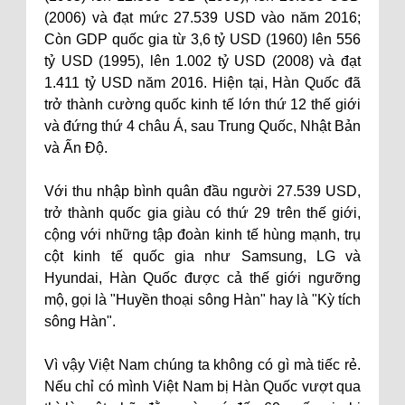
(2006) và đạt mức 27.539 USD vào năm 2016;
Còn GDP quốc gia từ 3,6 tỷ USD (1960) lên 556
tỷ USD (1995), lên 1.002 tỷ USD (2008) và đạt
1.411 tỷ USD năm 2016. Hiện tại, Hàn Quốc đã
trở thành cường quốc kinh tế lớn thứ 12 thế giới
và đứng thứ 4 châu Á, sau Trung Quốc, Nhật Bản
và Ấn Độ.
Với thu nhập bình quân đầu người 27.539 USD,
trở thành quốc gia giàu có thứ 29 trên thế giới,
cộng với những tập đoàn kinh tế hùng mạnh, trụ
cột kinh tế quốc gia như Samsung, LG và
Hyundai, Hàn Quốc được cả thế giới ngưỡng
mộ, gọi là "Huyền thoại sông Hàn" hay là "Kỳ tích
sông Hàn".
Vì vậy Việt Nam chúng ta không có gì mà tiếc rẻ.
Nếu chỉ có mình Việt Nam bị Hàn Quốc vượt qua