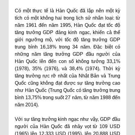
Có một thực tế là Hàn Quốc đã lập nên một kỳ
tích có một không hai trong lịch sử nhân loại: từ
năm 1961 đến năm 1995, Hàn Quốc đạt tốc độ
tăng trưởng GDP đáng kinh ngạc, khiến cả thế
giới ngưỡng mộ, với tốc độ tăng trưởng GDP
trung bình 16,18% trong 34 năm. Đặc biệt có
những năm tăng trưởng GDP đầu người của
Hàn Quốc lên đến con số không tưởng 33,1%
(1978), 35% (1976), và 38,4% (1974). Thời kỳ
tăng trưởng rực rỡ nhất của Nhật Bản và Trung
Quốc cũng không đạt được sự tăng trưởng cao
như Hàn Quốc (Trung Quốc có tăng trưởng trung
bình 13,75% trong suốt 27 năm, từ năm 1988 đến
năm 2014).
Với sự tăng trưởng kinh ngạc như vậy, GDP đầu
người của Hàn Quốc đã nhảy vọt từ 109 USD
(1965) lên 12.333 USD (1995), lên 20.888 USD