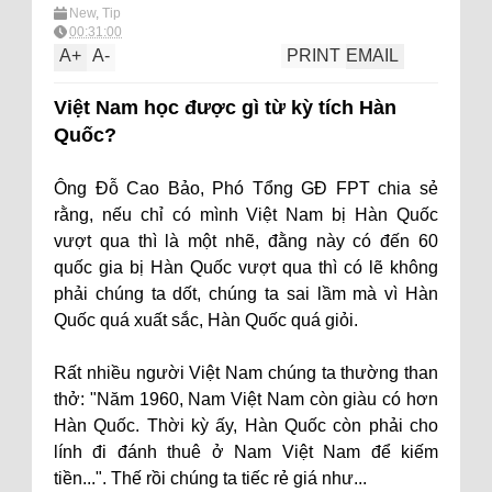
New
,
Tip
00:31:00
A
+
A
-
PRINT
EMAIL
Việt Nam học được gì từ kỳ tích Hàn
Quốc?
Ông Đỗ Cao Bảo, Phó Tổng GĐ FPT chia sẻ
rằng, nếu chỉ có mình Việt Nam bị Hàn Quốc
vượt qua thì là một nhẽ, đằng này có đến 60
quốc gia bị Hàn Quốc vượt qua thì có lẽ không
phải chúng ta dốt, chúng ta sai lầm mà vì Hàn
Quốc quá xuất sắc, Hàn Quốc quá giỏi.
Rất nhiều người Việt Nam chúng ta thường than
thở: "Năm 1960, Nam Việt Nam còn giàu có hơn
Hàn Quốc. Thời kỳ ấy, Hàn Quốc còn phải cho
lính đi đánh thuê ở Nam Việt Nam để kiếm
tiền...". Thế rồi chúng ta tiếc rẻ giá như...