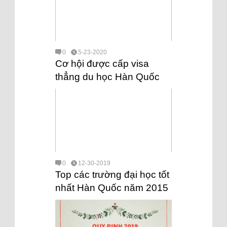
0
5-23-2020
Cơ hội được cấp visa
thẳng du học Hàn Quốc
0
12-30-2019
Top các trường đại học tốt
nhất Hàn Quốc năm 2015