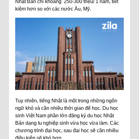
Nhật Bản chỉ khoảng 250-300 triệu/ 1 năm, tiết
kiệm hơn so với các nước Âu, Mỹ.
Tuy nhiên, tiếng Nhật là một trong những ngôn
ngữ khó và cần nhiều thời gian để học. Du học
sinh Việt Nam phần lớn đăng ký du học Nhật
Bản dạng tu nghiệp sinh vừa học vừa làm. Các
chương trình đại học, sau đại học sẽ cần nhiều
điều kiện sẽ khó hơn.