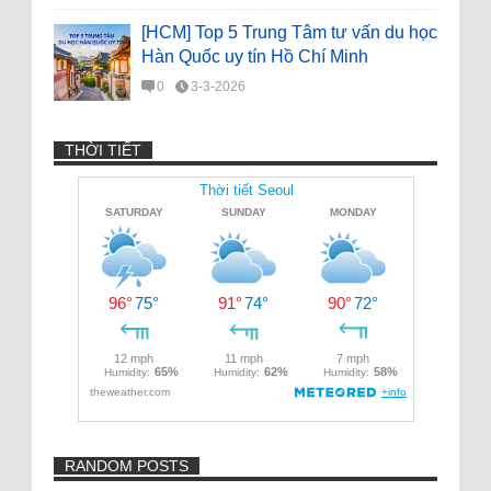
[HCM] Top 5 Trung Tâm tư vấn du học
Hàn Quốc uy tín Hồ Chí Minh
0
3-3-2026
THỜI TIẾT
RANDOM POSTS