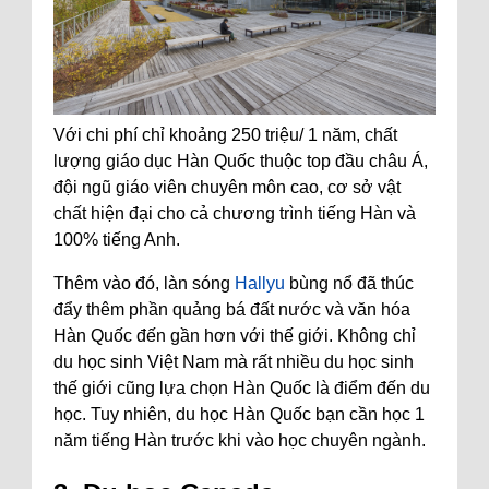
Với chi phí chỉ khoảng 250 triệu/ 1 năm, chất
lượng giáo dục Hàn Quốc thuộc top đầu châu Á,
đội ngũ giáo viên chuyên môn cao, cơ sở vật
chất hiện đại cho cả chương trình tiếng Hàn và
100% tiếng Anh.
Thêm vào đó, làn sóng
Hallyu
bùng nổ đã thúc
đẩy thêm phần quảng bá đất nước và văn hóa
Hàn Quốc đến gần hơn với thế giới. Không chỉ
du học sinh Việt Nam mà rất nhiều du học sinh
thế giới cũng lựa chọn Hàn Quốc là điểm đến du
học. Tuy nhiên, du học Hàn Quốc bạn cần học 1
năm tiếng Hàn trước khi vào học chuyên ngành.