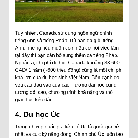
Tuy nhiên, Canada sử dụng ngôn ngữ chính
tiếng Anh và tiếng Pháp. Dù bạn đã giỏi tiếng
Anh, nhưng nếu muốn có nhiều cơ hội việc làm
tại đây thì bạn cần bổ sung thêm cả tiếng Pháp.
Ngoài ra, chi phí du học Canada khoảng 33,600
CAD/ 1 năm (~600 triệu đồng) cũng là một chi phí
khá lớn của du học sinh Việt Nam. Bên cạnh đó,
yêu cầu đầu vào của các Trường đại học cũng
tương đối cao, chương trình khá nặng và thời
gian học kéo dài.
4. Du học Úc
Trong những quốc gia trên thì Úc là quốc gia trẻ
nhất và cực kỳ năng động. Chính phủ Úc luôn tạo