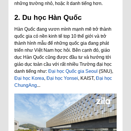
những trường nhỏ, hoặc ít danh tiếng hơn.
2. Du học Hàn Quốc
Hàn Quốc đang vươn mình mạnh mẽ trở thành
quốc gia có nền kinh tế top 10 thế giới và trở
thành hình mẫu để những quốc gia đang phát
triển như Việt Nam học hỏi. Bên cạnh đó, giáo
dục Hàn Quốc cũng được đầu tư và hướng tới
giáo dục toàn cầu với rất nhiều Trường đại học
danh tiếng như:
Đại học Quốc gia Seoul
(SNU),
Đại học Korea
,
Đại học Yonsei
, KAIST,
Đại học
ChungAng
...