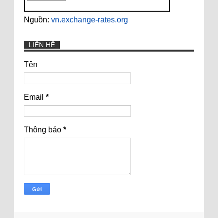
Nguồn:
vn.exchange-rates.org
LIÊN HỆ
Tên
Email
*
Thông báo
*