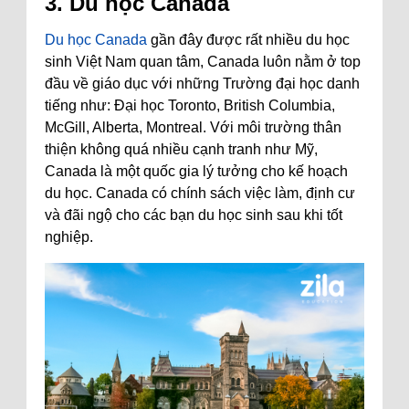
3. Du học Canada
Du học Canada
gần đây được rất nhiều du học
sinh Việt Nam quan tâm, Canada luôn nằm ở top
đầu về giáo dục với những Trường đại học danh
tiếng như: Đại học Toronto, British Columbia,
McGill, Alberta, Montreal. Với môi trường thân
thiện không quá nhiều cạnh tranh như Mỹ,
Canada là một quốc gia lý tưởng cho kế hoạch
du học. Canada có chính sách việc làm, định cư
và đãi ngộ cho các bạn du học sinh sau khi tốt
nghiệp.