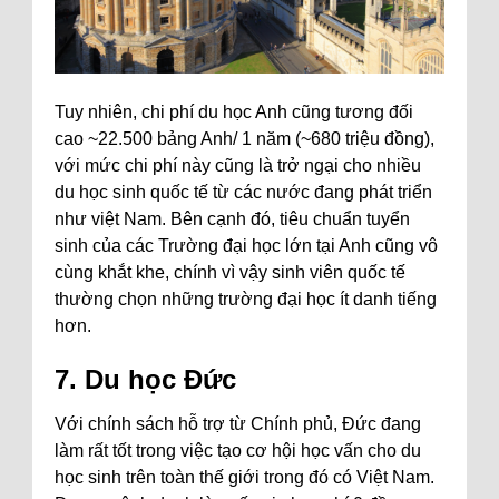
Tuy nhiên, chi phí du học Anh cũng tương đối
cao ~22.500 bảng Anh/ 1 năm (~680 triệu đồng),
với mức chi phí này cũng là trở ngại cho nhiều
du học sinh quốc tế từ các nước đang phát triển
như việt Nam. Bên cạnh đó, tiêu chuẩn tuyển
sinh của các Trường đại học lớn tại Anh cũng vô
cùng khắt khe, chính vì vậy sinh viên quốc tế
thường chọn những trường đại học ít danh tiếng
hơn.
7. Du học Đức
Với chính sách hỗ trợ từ Chính phủ, Đức đang
làm rất tốt trong việc tạo cơ hội học vấn cho du
học sinh trên toàn thế giới trong đó có Việt Nam.