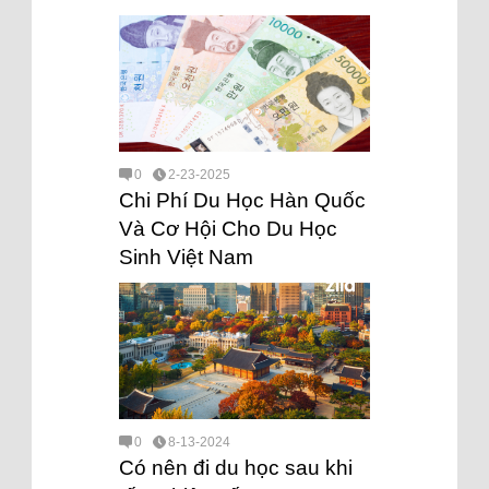
0
2-23-2025
Chi Phí Du Học Hàn Quốc
Và Cơ Hội Cho Du Học
Sinh Việt Nam
0
8-13-2024
Có nên đi du học sau khi