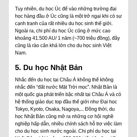
Tuy nhiên, du học Úc để vào những trường đại
học hàng đầu ở Úc cũng là một trở ngại khi có sự
cạnh tranh của rất nhiều du học sinh thế giới.
Ngoài ra, chi phí du học Úc cũng ở mức cao
khoảng 41.500 AU/ 1 năm (~700 triệu đồng), đây
cũng là rào cản khá lớn cho du học sinh Việt
Nam.
5. Du học Nhật Bản
Nhắc đến du học tại Châu Á không thể không
nhắc đến “đất nước Mặt Trời mọc”. Nhật Bản là
một quốc gia phát triển bậc nhất tại Châu Á và có
hệ thống giáo dục top đầu thế giới như Đại học
Tokyo, Kyoto, Osaka, Nagoya,... Đồng thời, du
học Nhật Bản cũng mở ra những cơ hội nghề
nghiệp hấp dẫn, nhiều chính sách hỗ trợ việc làm
cho du học sinh nước ngoài. Chi phí du học tại