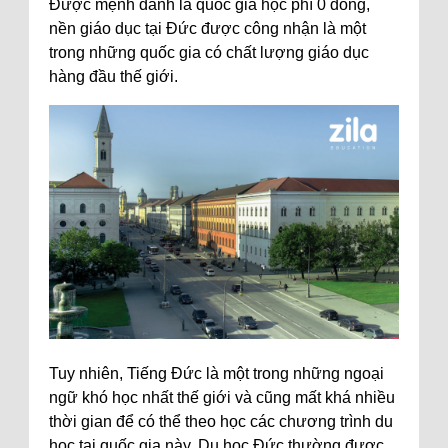
Được mệnh danh là quốc gia học phí 0 đồng,
nền giáo dục tại Đức được công nhận là một
trong những quốc gia có chất lượng giáo dục
hàng đầu thế giới.
Tuy nhiên, Tiếng Đức là một trong những ngoại
ngữ khó học nhất thế giới và cũng mất khá nhiều
thời gian để có thể theo học các chương trình du
học tại quốc gia này. Du học Đức thường được