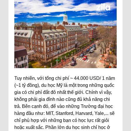
Tuy nhiên, với tổng chi phí ~ 44.000 USD/ 1 năm
(~1 tỷ đồng), du học Mỹ là một trong những quốc
gia có chi phí đắt đỏ nhất thế giới. Chính vì vậy,
không phải gia đình nào cũng đủ khả năng chi
trả. Bên cạnh đó, để vào những Trường đại học
hàng đầu như: MIT, Stanford, Harvard, Yale,... sẽ
chỉ phù hợp với những bạn có học lực rất giỏi
hoặc xuất sắc. Phần lớn du học sinh chỉ học ở