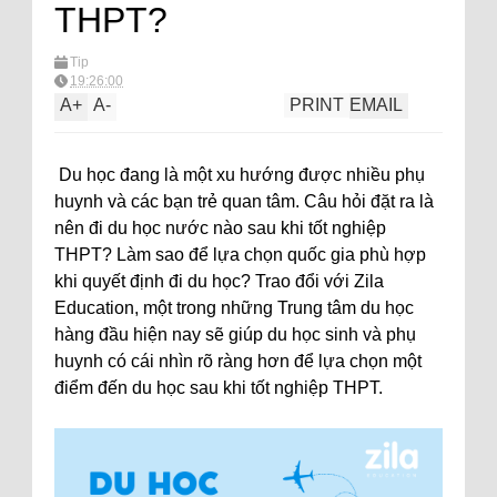
THPT?
Tip
19:26:00
A
+
A
-
PRINT
EMAIL
Du học đang là một xu hướng được nhiều phụ
huynh và các bạn trẻ quan tâm. Câu hỏi đặt ra là
nên đi du học nước nào sau khi tốt nghiệp
THPT? Làm sao để lựa chọn quốc gia phù hợp
khi quyết định đi du học? Trao đổi với Zila
Education, một trong những Trung tâm du học
hàng đầu hiện nay sẽ giúp du học sinh và phụ
huynh có cái nhìn rõ ràng hơn để lựa chọn một
điểm đến du học sau khi tốt nghiệp THPT.