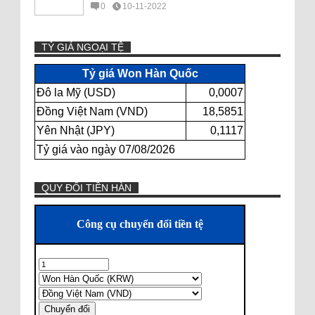
0
10-11-2022
TỶ GIÁ NGOẠI TỆ
Tỷ giá Won Hàn Quốc
Đô la Mỹ (USD)
0,0007
Đồng Việt Nam (VND)
18,5851
Yên Nhật (JPY)
0,1117
Tỷ giá vào ngày 07/08/2026
QUY ĐỔI TIỀN HÀN