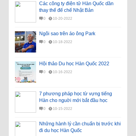
Các công ty điện tử Hàn Quốc dần
thay thế đế chế Nhật Bản
0
10-20-2022
Ngôi sao trên áo ông Park
0
10-18-2022
Hội thảo Du học Hàn Quốc 2022
0
10-16-2022
7 phương pháp học từ vựng tiếng
Hàn cho nguời mới bắt đầu học
0
10-15-2022
Những hành lý cần chuẩn bị trước khi
đi du học Hàn Quốc