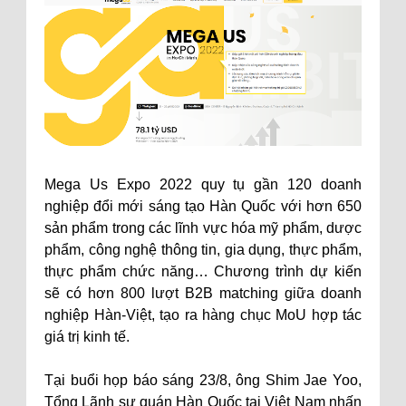
Mega Us Expo 2022 quy tụ gần 120 doanh
nghiệp đổi mới sáng tạo Hàn Quốc với hơn 650
sản phẩm trong các lĩnh vực hóa mỹ phẩm, dược
phẩm, công nghệ thông tin, gia dụng, thực phẩm,
thực phẩm chức năng… Chương trình dự kiến
sẽ có hơn 800 lượt B2B matching giữa doanh
nghiệp Hàn-Việt, tạo ra hàng chục MoU hợp tác
giá trị kinh tế.
Tại buổi họp báo sáng 23/8, ông Shim Jae Yoo,
Tổng Lãnh sự quán Hàn Quốc tại Việt Nam nhấn