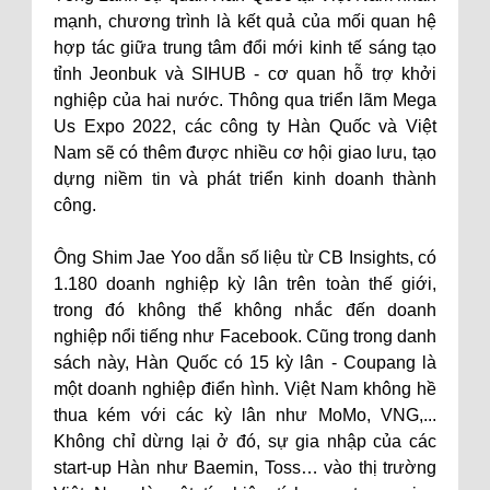
mạnh, chương trình là kết quả của mối quan hệ
hợp tác giữa trung tâm đổi mới kinh tế sáng tạo
tỉnh Jeonbuk và SIHUB - cơ quan hỗ trợ khởi
nghiệp của hai nước. Thông qua triển lãm Mega
Us Expo 2022, các công ty Hàn Quốc và Việt
Nam sẽ có thêm được nhiều cơ hội giao lưu, tạo
dựng niềm tin và phát triển kinh doanh thành
công.
Ông Shim Jae Yoo dẫn số liệu từ CB Insights, có
1.180 doanh nghiệp kỳ lân trên toàn thế giới,
trong đó không thể không nhắc đến doanh
nghiệp nổi tiếng như Facebook. Cũng trong danh
sách này, Hàn Quốc có 15 kỳ lân - Coupang là
một doanh nghiệp điển hình. Việt Nam không hề
thua kém với các kỳ lân như MoMo, VNG,...
Không chỉ dừng lại ở đó, sự gia nhập của các
start-up Hàn như Baemin, Toss… vào thị trường