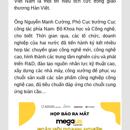
Việt Nam là một tín hiệu tích cực trong giao
thương Hàn Việt.
Ông Nguyễn Mạnh Cường, Phó Cục trưởng Cục
công tác phía Nam- Bộ Khoa học và Công nghệ,
cho biết: Thời gian qua, các tổ chức, doanh
nghiệp của hai nước đã tiến hành ký kết nhiều
hợp tác chuyển giao công nghệ mới, công nghệ
cao, hình thành các trung tâm nghiên cứu và phát
triển R&D, đào tạo nguồn nhân lực kỹ thuật cao,
xây dựng các nhà máy, công xưởng để phục vụ
chuỗi sản xuất các sản phẩm công nghiệp công
nghệ cao, đủ tiêu chuẩn đáp ứng cho chuỗi cung
ứng toàn cầu…