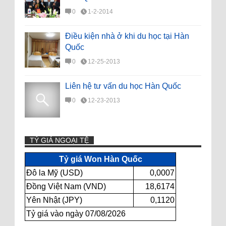
0
1-2-2014
Điều kiện nhà ở khi du học tại Hàn
Quốc
0
12-25-2013
Liên hệ tư vấn du học Hàn Quốc
0
12-23-2013
TỶ GIÁ NGOẠI TỆ
Tỷ giá Won Hàn Quốc
Đô la Mỹ (USD)
0,0007
Đồng Việt Nam (VND)
18,6174
Yên Nhật (JPY)
0,1120
Tỷ giá vào ngày 07/08/2026