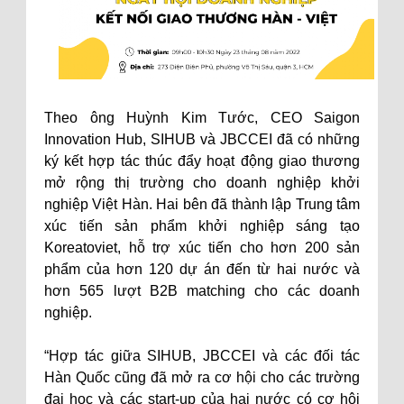
Theo ông Huỳnh Kim Tước, CEO Saigon
Innovation Hub, SIHUB và JBCCEI đã có những
ký kết hợp tác thúc đẩy hoạt động giao thương
mở rộng thị trường cho doanh nghiệp khởi
nghiệp Việt Hàn. Hai bên đã thành lập Trung tâm
xúc tiến sản phẩm khởi nghiệp sáng tạo
Koreatoviet, hỗ trợ xúc tiến cho hơn 200 sản
phẩm của hơn 120 dự án đến từ hai nước và
hơn 565 lượt B2B matching cho các doanh
nghiệp.
“Hợp tác giữa SIHUB, JBCCEI và các đối tác
Hàn Quốc cũng đã mở ra cơ hội cho các trường
đại học và các start-up của hai nước có cơ hội