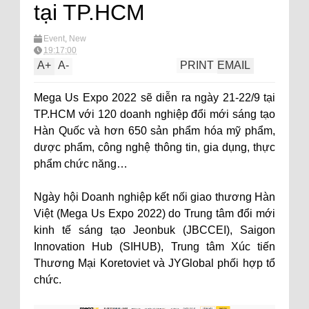
tại TP.HCM
Event
,
New
19:17:00
A
+
A
-
PRINT
EMAIL
Mega Us Expo 2022 sẽ diễn ra ngày 21-22/9 tại
TP.HCM với 120 doanh nghiệp đổi mới sáng tạo
Hàn Quốc và hơn 650 sản phẩm hóa mỹ phẩm,
dược phẩm, công nghệ thông tin, gia dụng, thực
phẩm chức năng…
Ngày hội Doanh nghiệp kết nối giao thương Hàn
Việt (Mega Us Expo 2022) do Trung tâm đổi mới
kinh tế sáng tạo Jeonbuk (JBCCEI), Saigon
Innovation Hub (SIHUB), Trung tâm Xúc tiến
Thương Mại Koretoviet và JYGlobal phối hợp tổ
chức.