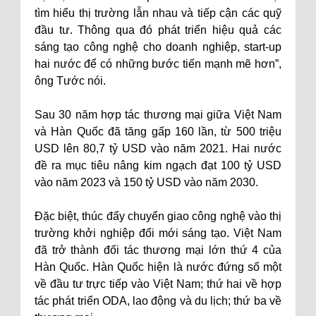
tìm hiểu thị trường lẫn nhau và tiếp cận các quỹ
đầu tư. Thông qua đó phát triển hiệu quả các
sáng tạo công nghệ cho doanh nghiệp, start-up
hai nước để có những bước tiến mạnh mẽ hơn”,
ông Tước nói.
Sau 30 năm hợp tác thương mại giữa Việt Nam
và Hàn Quốc đã tăng gấp 160 lần, từ 500 triệu
USD lên 80,7 tỷ USD vào năm 2021. Hai nước
đề ra mục tiêu nâng kim ngạch đạt 100 tỷ USD
vào năm 2023 và 150 tỷ USD vào năm 2030.
Đặc biệt, thúc đẩy chuyển giao công nghệ vào thị
trường khởi nghiệp đổi mới sáng tạo. Việt Nam
đã trở thành đối tác thương mại lớn thứ 4 của
Hàn Quốc. Hàn Quốc hiện là nước đứng số một
về đầu tư trực tiếp vào Việt Nam; thứ hai về hợp
tác phát triển ODA, lao động và du lịch; thứ ba về