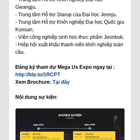
Gwangju.
- Trung tâm Hỗ trợ Starup của Đại học Jeonju.
- Trung tâm Hỗ trợ Khởi nghiệp Đại học Quốc gia
Kunsan.
- Viện công nghiệp sinh học-thực phẩm Jeonbuk.
- Hiệp hội xuất khẩu thanh niên khởi nghiệp toàn
cầu.
Đăng ký tham dự Mega Us Expo ngay tại :
http://ldp.to/1RCPT
Xem Brochure:
Tại đây
Nội dung sự kiện: