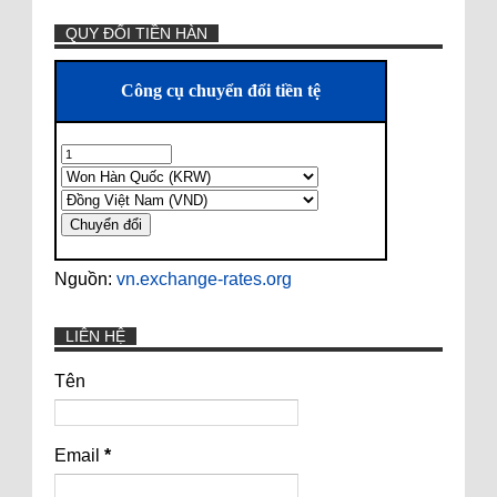
QUY ĐỔI TIỀN HÀN
Nguồn:
vn.exchange-rates.org
LIÊN HỆ
Tên
Email
*